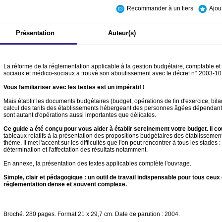
Recommander à un tiers
Ajou
Présentation
Auteur(s)
La réforme de la réglementation applicable à la gestion budgétaire, comptable et 
sociaux et médico-sociaux a trouvé son aboutissement avec le décret n° 2003-1
Vous familiariser avec les textes est un impératif !
Mais établir les documents budgétaires (budget, opérations de fin d'exercice, bil
calcul des tarifs des établissements hébergeant des personnes âgées dépendante
sont autant d'opérations aussi importantes que délicates.
Ce guide a été conçu pour vous aider à établir sereinement votre budget.
Il c
tableaux relatifs à la présentation des propositions budgétaires des établisseme
thème. Il met l'accent sur les difficultés que l'on peut rencontrer à tous les stades 
détermination et l'affectation des résultats notamment.
En annexe, la présentation des textes applicables complète l'ouvrage.
Simple, clair et pédagogique : un outil de travail indispensable pour tous ceux
réglementation dense et souvent complexe.
Broché. 280 pages. Format 21 x 29,7 cm. Date de parution : 2004.