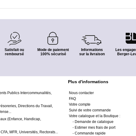
Satisfait ou
Mode de paiement
Informations
Les engage
remboursé
100% sécurisé
sur la livraison
Berger-Lev
Plus d'informations
ents Publics Intercommunalités,
Nous contacter
FAQ
Votre compte
résoreries, Directions du Travail,
Suivi de votre commande
ense...
Votre catalogue et la Boutique :
iaux (Enfance, Handicap,
-
Demande de catalogue
-
Estimer mes frais de port
 CFA, MFR, Universités, Rectorats...
-
Commande rapide