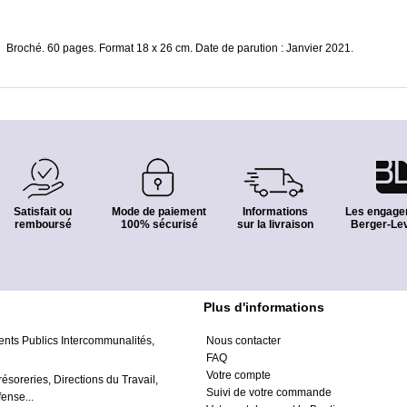
Broché. 60 pages. Format 18 x 26 cm. Date de parution : Janvier 2021.
Satisfait ou
Mode de paiement
Informations
Les engage
remboursé
100% sécurisé
sur la livraison
Berger-Lev
Plus d'informations
ents Publics Intercommunalités,
Nous contacter
FAQ
Votre compte
résoreries, Directions du Travail,
Suivi de votre commande
ense...