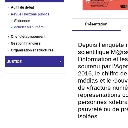
Au fil du débat
Revue Horizons publics
S'abonner
Présentation
Acheter au numéro
Chef d'établissement
Gestion financière
Depuis l’enquête 
Organisation et structures
scientifique M@rs
l’information et l
JUSTICE
soutenu par l’Age
2016, le chiffre de
médias et le Gou
de «fracture numé
représentations co
personnes «débran
pauvreté ou de pr
isolées.