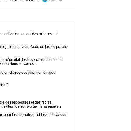
on sur l’enfermement des mineurs est
témoigne le nouveau Code de justice pénale
is, d’un état des lieux complet du droit
x questions suivantes :
ndre en charge quotidiennement des
ine ?
ble des procédures et des règles
 traités : de son accueil, à sa prise en
e, pour les spécialistes et les observateurs