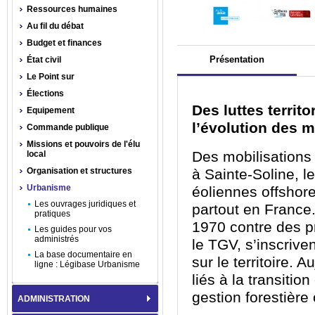
Ressources humaines
Au fil du débat
Budget et finances
Présentation
État civil
Le Point sur
Élections
Des luttes territ
Equipement
l’évolution des m
Commande publique
Missions et pouvoirs de l'élu
Des mobilisations
local
Organisation et structures
à Sainte-Soline, l
Urbanisme
éoliennes offshore
Les ouvrages juridiques et
partout en Franc
pratiques
1970 contre des pr
Les guides pour vos
administrés
le TGV, s’inscrive
La base documentaire en
sur le territoire. 
ligne : Légibase Urbanisme
liés à la transitio
gestion forestière
ADMINISTRATION