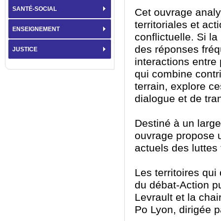
SANTÉ-SOCIAL
Cet ouvrage analys
territoriales et ac
ENSEIGNEMENT
conflictuelle. Si l
des réponses fréqu
JUSTICE
interactions entr
qui combine contr
terrain, explore c
dialogue et de tra
Destiné à un large 
ouvrage propose u
actuels des luttes 
Les territoires qui 
du débat-Action pu
Levrault et la cha
Po Lyon, dirigée p