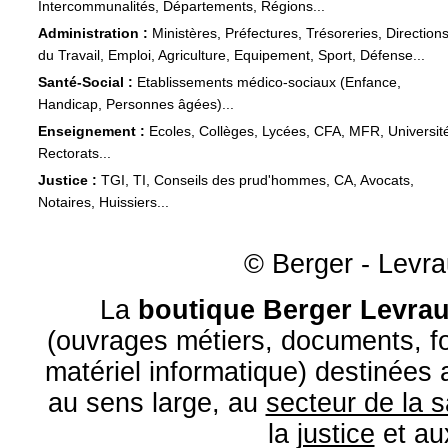
Intercommunalités, Départements, Régions...
Administration :
Ministères, Préfectures, Trésoreries, Direction
du Travail, Emploi, Agriculture, Equipement, Sport, Défense...
Santé-Social :
Etablissements médico-sociaux (Enfance,
Handicap, Personnes âgées)...
Enseignement :
Ecoles, Collèges, Lycées, CFA, MFR, Universit
Rectorats...
Justice :
TGI, TI, Conseils des prud'hommes, CA, Avocats,
Notaires, Huissiers...
© Berger - Levrau
La
boutique Berger Levrau
(ouvrages métiers, documents, fo
matériel informatique) destinées
au sens large, au
secteur de la 
la
justice
et a