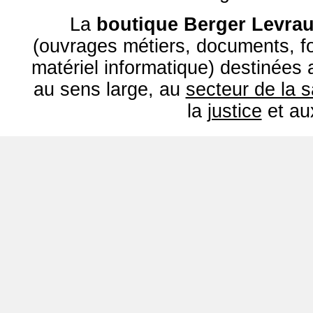
La
boutique Berger Levrau
(ouvrages métiers, documents, fo
matériel informatique) destinées
au sens large, au
secteur de la 
la
justice
et a