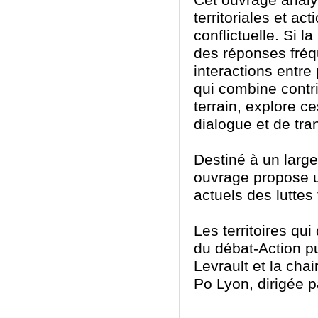
Cet ouvrage analys
territoriales et ac
conflictuelle. Si l
des réponses fréqu
interactions entr
qui combine contr
terrain, explore c
dialogue et de tra
Destiné à un large 
ouvrage propose u
actuels des luttes 
Les territoires qui 
du débat-Action pu
Levrault et la cha
Po Lyon, dirigée p