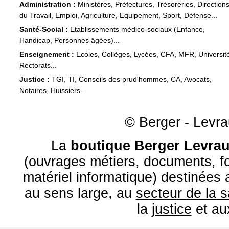
Administration :
Ministères, Préfectures, Trésoreries, Direction
du Travail, Emploi, Agriculture, Equipement, Sport, Défense...
Santé-Social :
Etablissements médico-sociaux (Enfance,
Handicap, Personnes âgées)...
Enseignement :
Ecoles, Collèges, Lycées, CFA, MFR, Universit
Rectorats...
Justice :
TGI, TI, Conseils des prud'hommes, CA, Avocats,
Notaires, Huissiers...
© Berger - Levrau
La
boutique Berger Levrau
(ouvrages métiers, documents, fo
matériel informatique) destinées
au sens large, au
secteur de la 
la
justice
et a