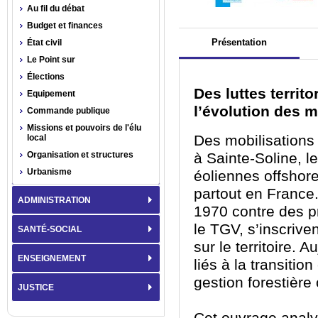
Au fil du débat
Budget et finances
Présentation
État civil
Le Point sur
Élections
Des luttes territ
Equipement
l’évolution des m
Commande publique
Missions et pouvoirs de l'élu
Des mobilisations
local
Organisation et structures
à Sainte-Soline, l
Urbanisme
éoliennes offshore
partout en Franc
ADMINISTRATION
1970 contre des pr
le TGV, s’inscrive
SANTÉ-SOCIAL
sur le territoire. 
ENSEIGNEMENT
liés à la transitio
gestion forestière
JUSTICE