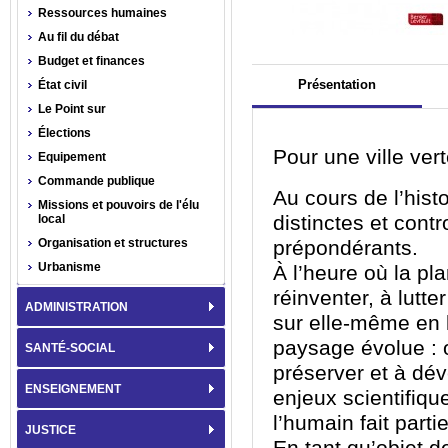
Ressources humaines
Au fil du débat
Budget et finances
Présentation
État civil
Le Point sur
Élections
Pour une ville vert
Equipement
Commande publique
Au cours de l’hist
Missions et pouvoirs de l'élu
distinctes et contr
local
Organisation et structures
prépondérants.
Urbanisme
À l’heure où la pla
réinventer, à lutter
ADMINISTRATION
sur elle-même en l
paysage évolue : 
SANTÉ-SOCIAL
préserver et à dé
ENSEIGNEMENT
enjeux scientifiq
l’humain fait partie
JUSTICE