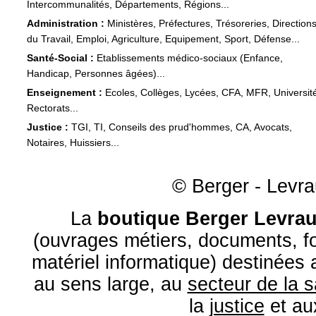
Intercommunalités, Départements, Régions...
Administration :
Ministères, Préfectures, Trésoreries, Direction
du Travail, Emploi, Agriculture, Equipement, Sport, Défense...
Santé-Social :
Etablissements médico-sociaux (Enfance,
Handicap, Personnes âgées)...
Enseignement :
Ecoles, Collèges, Lycées, CFA, MFR, Universit
Rectorats...
Justice :
TGI, TI, Conseils des prud'hommes, CA, Avocats,
Notaires, Huissiers...
© Berger - Levrau
La
boutique Berger Levrau
(ouvrages métiers, documents, fo
matériel informatique) destinées
au sens large, au
secteur de la 
la
justice
et a