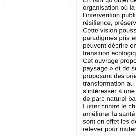
En tant qu’objet d
organisation où la 
l’intervention pub
résilience, préser
Cette vision pouss
paradigmes pris et
peuvent décrire en
transition écologi
Cet ouvrage propo
paysage » et de s
proposant des orie
transformation au 
s’intéresser à une 
de parc naturel ba
Lutter contre le c
améliorer la santé
sont en effet les 
relever pour mute