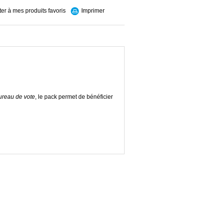
ter à mes produits favoris
Imprimer
ureau de vote
, le pack permet de bénéficier