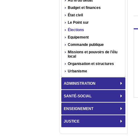
Au fil du débat
Budget et finances
État civil
Le Point sur
Élections
Equipement
Commande publique
Missions et pouvoirs de l'élu
local
Organisation et structures
Urbanisme
ADMINISTRATION
SANTÉ-SOCIAL
ENSEIGNEMENT
JUSTICE