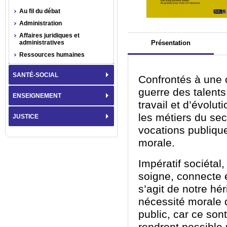
Au fil du débat
Administration
Affaires juridiques et
administratives
Présentation
Ressources humaines
SANTÉ-SOCIAL
Confrontés à une c
guerre des talent
ENSEIGNEMENT
travail et d’évolu
les métiers du sec
JUSTICE
vocations publique
morale.
Impératif sociétal,
soigne, connecte e
s’agit de notre hér
nécessité morale d
public, car ce son