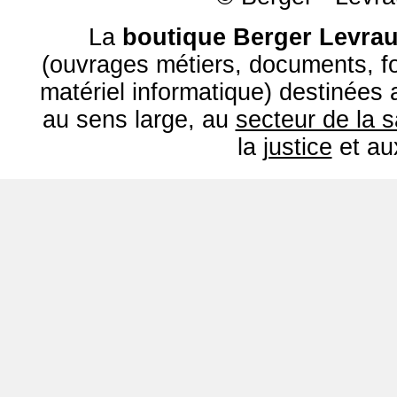
La
boutique Berger Levrau
(ouvrages métiers, documents, fo
matériel informatique) destinées
au sens large, au
secteur de la 
la
justice
et a