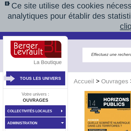
Ce site utilise des cookies néces
analytiques pour établir des statis
cli
La Boutique
TOUS LES UNIVERS
Accueil
>
Ouvrages
Votre univers :
OUVRAGES
COLLECTIVITÉS LOCALES
ADMINISTRATION