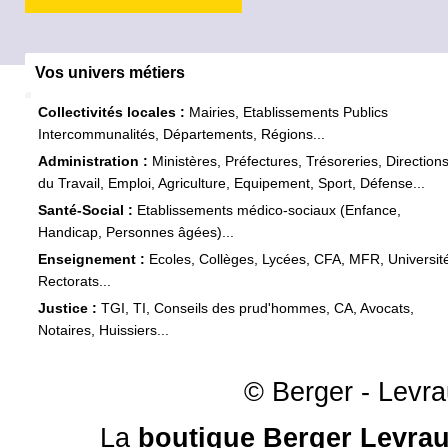
Vos univers métiers
Collectivités locales :
Mairies, Etablissements Publics
Intercommunalités, Départements, Régions...
Administration :
Ministères, Préfectures, Trésoreries, Direction
du Travail, Emploi, Agriculture, Equipement, Sport, Défense...
Santé-Social :
Etablissements médico-sociaux (Enfance,
Handicap, Personnes âgées)...
Enseignement :
Ecoles, Collèges, Lycées, CFA, MFR, Universit
Rectorats...
Justice :
TGI, TI, Conseils des prud'hommes, CA, Avocats,
Notaires, Huissiers...
© Berger - Levrau
La
boutique Berger Levrau