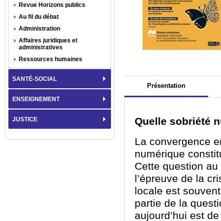
Revue Horizons publics
Au fil du débat
Administration
Affaires juridiques et
administratives
Ressources humaines
SANTÉ-SOCIAL
Présentation
ENSEIGNEMENT
Quelle sobriété n
JUSTICE
La convergence ent
numérique constit
Cette question au
l’épreuve de la cr
locale est souvent
partie de la quest
aujourd’hui est de