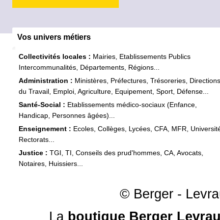
Vos univers métiers
Collectivités locales :
Mairies, Etablissements Publics
Intercommunalités, Départements, Régions...
Administration :
Ministères, Préfectures, Trésoreries, Direction
du Travail, Emploi, Agriculture, Equipement, Sport, Défense...
Santé-Social :
Etablissements médico-sociaux (Enfance,
Handicap, Personnes âgées)...
Enseignement :
Ecoles, Collèges, Lycées, CFA, MFR, Universit
Rectorats...
Justice :
TGI, TI, Conseils des prud'hommes, CA, Avocats,
Notaires, Huissiers...
© Berger - Levrau
La
boutique Berger Levrau