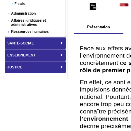
Essais
Administration
Affaires juridiques et
administratives
Présentation
Ressources humaines
SANTÉ-SOCIAL
Face aux effets av
l’environnement de
ENSEIGNEMENT
concrètement c
e 
JUSTICE
rôle de premier p
En effet, ce sont 
impulsions données
national. Pourtant
encore trop peu c
connaître précisé
l’environnement
,
décrire préciséme