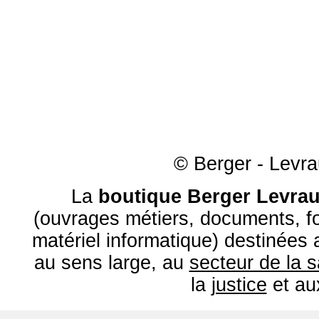
© Berger - Levrau
La
boutique Berger Levrau
(ouvrages métiers, documents, fo
matériel informatique) destinées
au sens large, au
secteur de la 
la
justice
et a