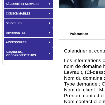
SÉCURITÉ ET SERVICES
CONSOMMABLES
SERVEURS
IMPRIMANTES
Présentation
ACCESSOIRES
Calendrier et con
SCANNERS,
VIDÉOPROJECTEURS
Les informations c
nom de domaine h
Levrault, (Ci-des
Nom du domaine : 
Type demande : C
Nom du client : Ma
Prénom contact cl
Nom contact clien