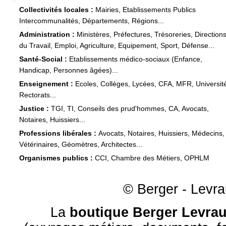
Collectivités locales :
Mairies, Etablissements Publics
Intercommunalités, Départements, Régions...
Administration :
Ministères, Préfectures, Trésoreries, Direction
du Travail, Emploi, Agriculture, Equipement, Sport, Défense...
Santé-Social :
Etablissements médico-sociaux (Enfance,
Handicap, Personnes âgées)...
Enseignement :
Ecoles, Collèges, Lycées, CFA, MFR, Universit
Rectorats...
Justice :
TGI, TI, Conseils des prud'hommes, CA, Avocats,
Notaires, Huissiers...
Professions libérales :
Avocats, Notaires, Huissiers, Médecins,
Vétérinaires, Géomètres, Architectes...
Organismes publics :
CCI, Chambre des Métiers, OPHLM
© Berger - Levrau
La
boutique Berger Levrau