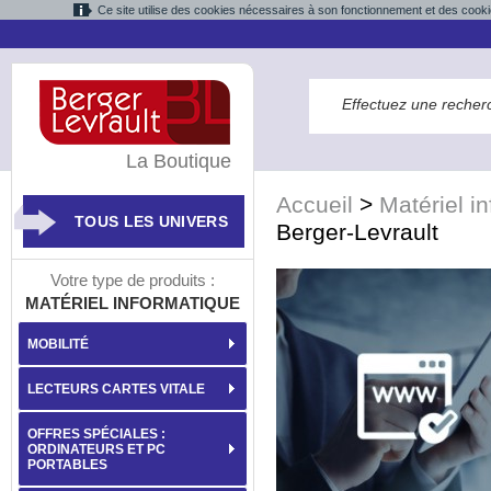
Ce site utilise des cookies nécessaires à son fonctionnement et des cooki
La Boutique
Accueil
>
Matériel i
TOUS LES UNIVERS
Berger-Levrault
Votre type de produits :
MATÉRIEL INFORMATIQUE
MOBILITÉ
LECTEURS CARTES VITALE
OFFRES SPÉCIALES :
ORDINATEURS ET PC
PORTABLES