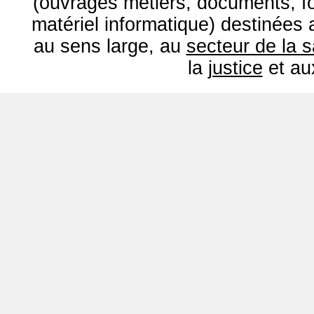
(ouvrages métiers, documents, fo
matériel informatique) destinées
au sens large, au
secteur de la 
la
justice
et a