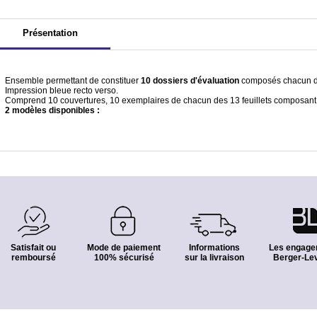
Présentation
Ensemble permettant de constituer
10 dossiers d'évaluation
composés chacun de 
Impression bleue recto verso.
Comprend 10 couvertures, 10 exemplaires de chacun des 13 feuillets composant l
2 modèles disponibles :
Satisfait ou
Mode de paiement
Informations
Les engage
remboursé
100% sécurisé
sur la livraison
Berger-Lev