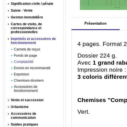
Signification civile / pénale
Saisie - Vente
Gestion immobilière
Présentation
Cartes de visite, de
correspondance et
professionnelles
Imprimés et accessoires de
4 pages. Format 2
fonctionnement
Carnets de reçus
Dossier 224 g.
Fonds de page
Avec
1 grand rab
Comptabilité
Envois en recommandé
Impression noire : 
Expulsion
3 coloris différen
Chemises-dossiers
Accessoires de
fonctionnement
Chemises "Compta
Vente et succession
Urbanisme
Vert.
Accessoires de
communication
Guides pratiques