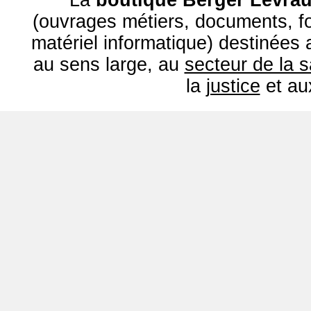
La
boutique Berger Levrau
(ouvrages métiers, documents, fo
matériel informatique) destinées
au sens large, au
secteur de la 
la
justice
et a