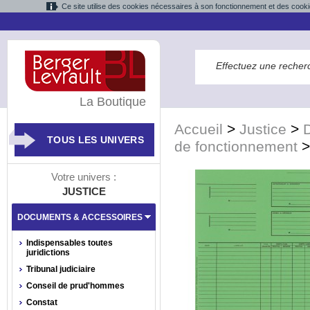
Ce site utilise des cookies nécessaires à son fonctionnement et des cooki
La Boutique
Accueil
>
Justice
>
TOUS LES UNIVERS
de fonctionnement
Votre univers :
JUSTICE
DOCUMENTS & ACCESSOIRES
Indispensables toutes
juridictions
Tribunal judiciaire
Conseil de prud'hommes
Constat