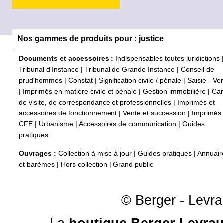
Nos gammes de produits pour : justice
Documents et accessoires :
Indispensables toutes juridictions
Tribunal d'Instance
|
Tribunal de Grande Instance
|
Conseil de
prud'hommes
|
Constat
|
Signification civile / pénale
|
Saisie - Ve
|
Imprimés en matière civile et pénale
|
Gestion immobilière
|
Car
de visite, de correspondance et professionnelles
|
Imprimés et
accessoires de fonctionnement
|
Vente et succession
|
Imprimés
CFE
|
Urbanisme
|
Accessoires de communication
|
Guides
pratiques
Ouvrages :
Collection à mise à jour
|
Guides pratiques
|
Annuair
et barèmes
|
Hors collection
|
Grand public
© Berger - Levrau