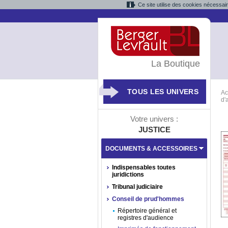
Ce site utilise des cookies nécessai
La Boutique
TOUS LES UNIVERS
Ac
d'
Votre univers :
JUSTICE
DOCUMENTS & ACCESSOIRES
Indispensables toutes
juridictions
Tribunal judiciaire
Conseil de prud'hommes
Répertoire général et
registres d'audience