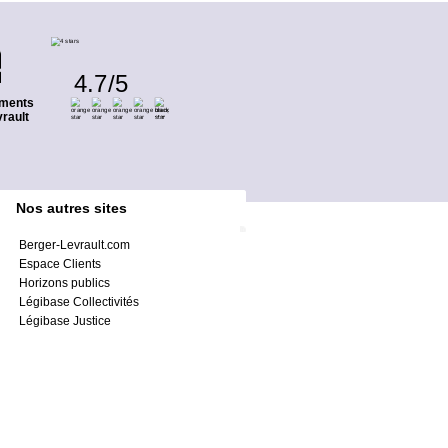
4.7
/
5
ments
rault
Nos autres sites
Berger-Levrault.com
Espace Clients
Horizons publics
Légibase Collectivités
Légibase Justice