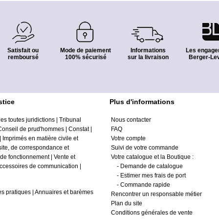
Satisfait ou
Mode de paiement
Informations
Les engage
remboursé
100% sécurisé
sur la livraison
Berger-Lev
stice
Plus d'informations
es toutes juridictions
|
Tribunal
Nous contacter
Conseil de prud'hommes
|
Constat
|
FAQ
|
Imprimés en matière civile et
Votre compte
site, de correspondance et
Suivi de votre commande
 de fonctionnement
|
Vente et
Votre catalogue et la Boutique :
ccessoires de communication
|
-
Demande de catalogue
-
Estimer mes frais de port
-
Commande rapide
s pratiques
|
Annuaires et barèmes
Rencontrer un responsable métier
Plan du site
Conditions générales de vente