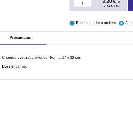
2,20 €
HT
2,64 €
TTC
Recommander à un tiers
Ajou
Présentation
Chemise avec rabat intérieur. Format 24 x 32 cm.
Dossier parme.