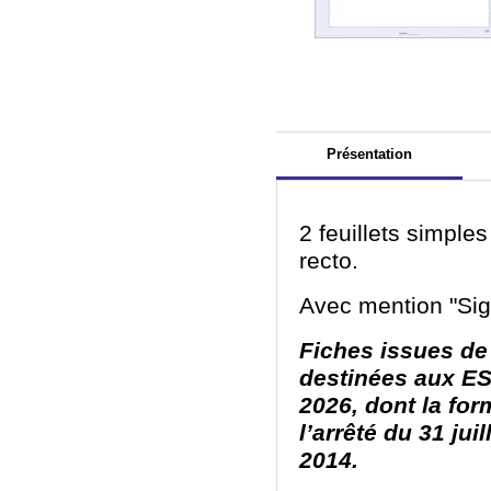
Présentation
2 feuillets simple
recto.
Avec mention "Si
Fiches issues de 
destinées aux ES
2026, dont la for
l’arrêté du 31 jui
2014.