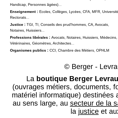
Handicap, Personnes âgées)...
Enseignement :
Ecoles, Collèges, Lycées, CFA, MFR, Universit
Rectorats...
Justice :
TGI, TI, Conseils des prud'hommes, CA, Avocats,
Notaires, Huissiers...
Professions libérales :
Avocats, Notaires, Huissiers, Médecins,
Vétérinaires, Géomètres, Architectes...
Organismes publics :
CCI, Chambre des Métiers, OPHLM
© Berger - Levrau
La
boutique Berger Levrau
(ouvrages métiers, documents, fo
matériel informatique) destinées
au sens large, au
secteur de la 
la
justice
et a