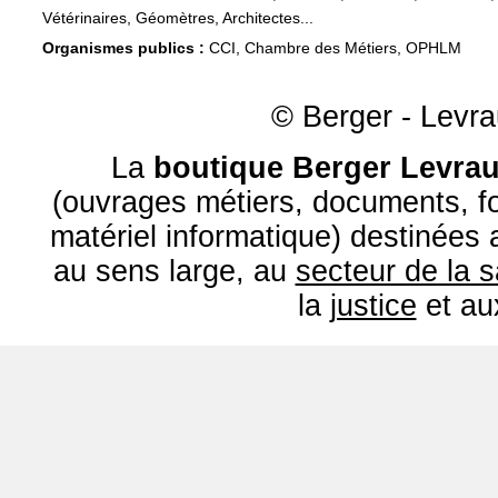
Vétérinaires, Géomètres, Architectes...
Organismes publics :
CCI, Chambre des Métiers, OPHLM
© Berger - Levrau
La
boutique Berger Levrau
(ouvrages métiers, documents, fo
matériel informatique) destinées
au sens large, au
secteur de la 
la
justice
et a