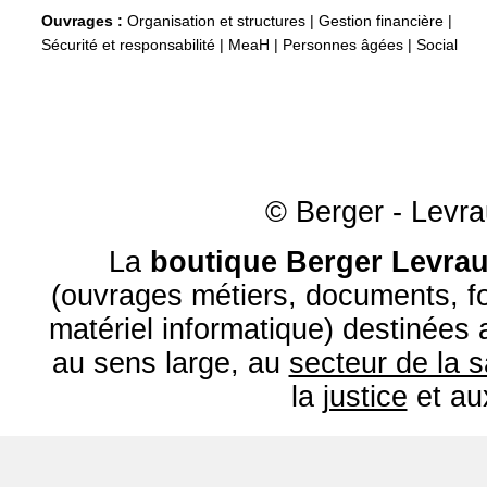
Ouvrages :
Organisation et structures
|
Gestion financière
|
Sécurité et responsabilité
|
MeaH
|
Personnes âgées
|
Social
© Berger - Levrau
La
boutique Berger Levrau
(ouvrages métiers, documents, fo
matériel informatique) destinées
au sens large, au
secteur de la 
la
justice
et a