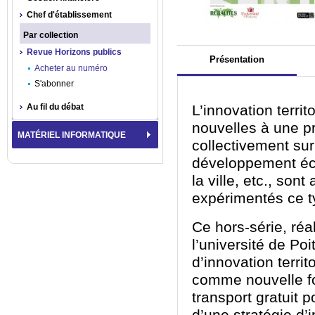
Chef d'établissement
Par collection
Revue Horizons publics
Présentation
Acheter au numéro
S'abonner
Au fil du débat
L’innovation territ
nouvelles à une pr
MATÉRIEL INFORMATIQUE
collectivement sur 
développement éco
la ville, etc., so
expérimentés ce 
Ce hors-série, réa
l’université de Po
d’innovation territ
comme nouvelle fo
transport gratuit 