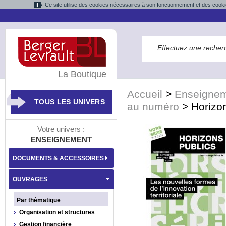
Ce site utilise des cookies nécessaires à son fonctionnement et des cooki
La Boutique
Accueil
>
Enseigne
TOUS LES UNIVERS
au numéro
>
Horizon
Votre univers :
ENSEIGNEMENT
DOCUMENTS & ACCESSOIRES
OUVRAGES
Par thématique
Organisation et structures
Gestion financière