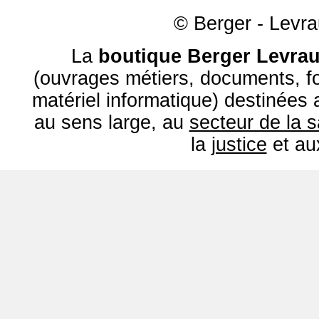
© Berger - Levrau
La
boutique Berger Levrau
(ouvrages métiers, documents, fo
matériel informatique) destinées
au sens large, au
secteur de la 
la
justice
et a