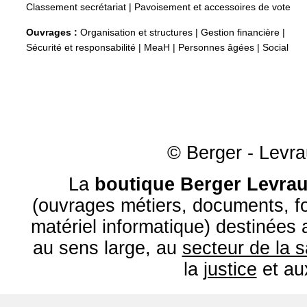
Classement secrétariat
|
Pavoisement et accessoires de vote
Ouvrages :
Organisation et structures
|
Gestion financière
|
Sécurité et responsabilité
|
MeaH
|
Personnes âgées
|
Social
© Berger - Levrau
La
boutique Berger Levrau
(ouvrages métiers, documents, fo
matériel informatique) destinées
au sens large, au
secteur de la 
la
justice
et a