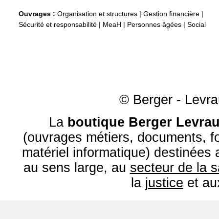
Ouvrages :
Organisation et structures
|
Gestion financière
|
Sécurité et responsabilité
|
MeaH
|
Personnes âgées
|
Social
© Berger - Levrau
La
boutique Berger Levrau
(ouvrages métiers, documents, fo
matériel informatique) destinées
au sens large, au
secteur de la 
la
justice
et a