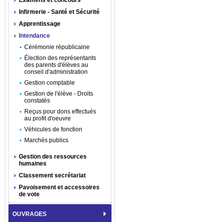
Examens et concours
Infirmerie - Santé et Sécurité
Apprentissage
Intendance
Cérémonie républicaine
Élection des représentants
des parents d'élèves au
conseil d'administration
Gestion comptable
Gestion de l'élève - Droits
constatés
Reçus pour dons effectués
au profit d'oeuvre
Véhicules de fonction
Marchés publics
Gestion des ressources
humaines
Classement secrétariat
Pavoisement et accessoires
de vote
OUVRAGES