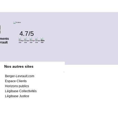
4.7
/
5
ments
rault
Nos autres sites
Berger-Levrault.com
Espace Clients
Horizons publics
Légibase Collectivités
Légibase Justice