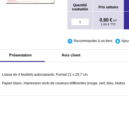
Quantité
Prix unitaire
souhaitée
0,90 €
HT
1,08 €
TTC
Recommander à un tiers
Ajou
Présentation
Avis client
Liasse de 4 feuillets autocopiants. Format 21 x 29,7 cm.
Papier blanc, impression recto de couleurs différentes (rouge, vert, bleu, bistre).