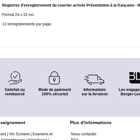
Registres d'enregistrement du courrier arrivée Présentation à la française -
Format 24 x 32 cm.
12 enregistrements par page.
Satisfait ou
Mode de paiement
Informations
Les engage
remboursé
100% sécurisé
sur la livraison
Berger-Lev
nseignement
Plus d'informations
èves
|
Vie Scolaire
|
Examens et
Nous contacter