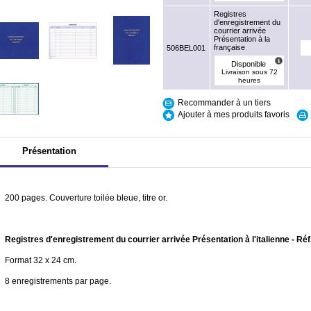
Registres
d'enregistrement du
courrier arrivée
Présentation à la
française
506BEL001
Disponible
Livraison sous 72
heures
Recommander à un tiers
Ajouter à mes produits favoris
Présentation
200 pages. Couverture toilée bleue, titre or.
Registres d'enregistrement du courrier arrivée Présentation à l'italienne - R
Format 32 x 24 cm.
8 enregistrements par page.