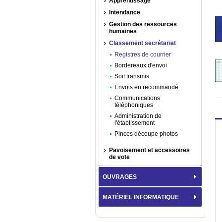
Apprentissage
Intendance
Gestion des ressources
humaines
Classement secrétariat
Registres de courrier
Bordereaux d'envoi
Soit transmis
Envois en recommandé
Communications
téléphoniques
Administration de
l'établissement
Pinces découpe photos
Pavoisement et accessoires
de vote
OUVRAGES
MATÉRIEL INFORMATIQUE