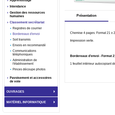
Apprentissage
Intendance
Gestion des ressources
Présentation
humaines
Classement secrétariat
Registres de courrier
Chemise 4 pages. Format 21 x 2
Bordereaux d'envoi
Soit transmis
Impression verte.
Envois en recommandé
Communications
téléphoniques
Bordereaux d'envoi - Format 2
Administration de
l'établissement
1 feuillet intérieur autocopian
Pinces découpe photos
Pavoisement et accessoires
de vote
OUVRAGES
MATÉRIEL INFORMATIQUE