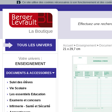
Ce site utilise des cookies nécessaires à son fonctionnement et des cooki
La Boutique
TOUS LES UNIVERS
Accueil
>
Enseignement
>
Document
21 x 29,7 cm
Votre univers :
ENSEIGNEMENT
DOCUMENTS & ACCESSOIRES
Suivi des élèves
Vie Scolaire
Les essentiels Education
Examens et concours
Infirmerie - Santé et Sécurité