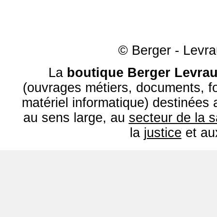
© Berger - Levrau
La
boutique Berger Levrau
(ouvrages métiers, documents, fo
matériel informatique) destinées
au sens large, au
secteur de la 
la
justice
et a