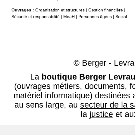
Ouvrages :
Organisation et structures
|
Gestion financière
|
Sécurité et responsabilité
|
MeaH
|
Personnes âgées
|
Social
© Berger - Levrau
La
boutique Berger Levrau
(ouvrages métiers, documents, fo
matériel informatique) destinées
au sens large, au
secteur de la 
la
justice
et a