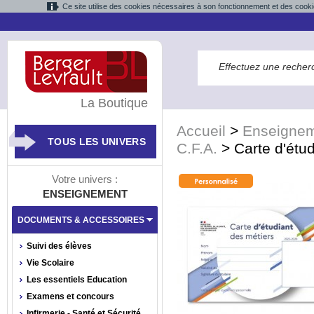
Ce site utilise des cookies nécessaires à son fonctionnement et des cooki
La Boutique
Accueil
>
Enseigne
TOUS LES UNIVERS
C.F.A.
>
Carte d'étud
Votre univers :
ENSEIGNEMENT
DOCUMENTS & ACCESSOIRES
Suivi des élèves
Vie Scolaire
Les essentiels Education
Examens et concours
Infirmerie - Santé et Sécurité