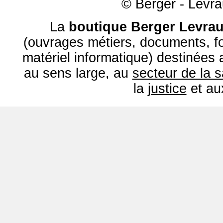
© Berger - Levrau
La
boutique Berger Levrau
(ouvrages métiers, documents, fo
matériel informatique) destinées
au sens large, au
secteur de la 
la
justice
et a