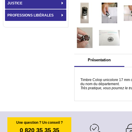
JUSTICE
PROFESSIONS LIBÉRALES
Présentation
Timbre Colop unicolore 17 mm 
du nom du département.
Très pratique, vous pourrez le t
Une question ? Un conseil ?
0 820 35 35 35