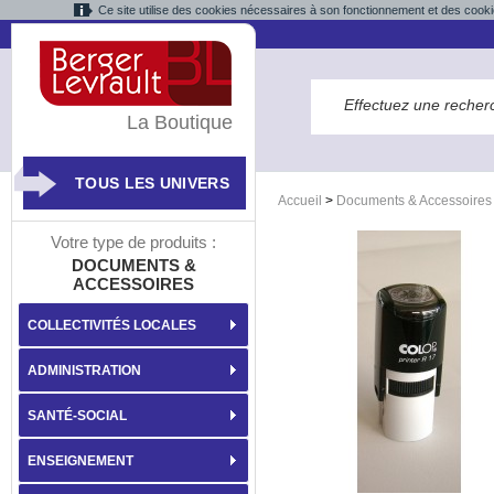
Ce site utilise des cookies nécessaires à son fonctionnement et des cooki
La Boutique
TOUS LES UNIVERS
Accueil
>
Documents & Accessoires
Votre type de produits :
DOCUMENTS &
ACCESSOIRES
COLLECTIVITÉS LOCALES
ADMINISTRATION
SANTÉ-SOCIAL
ENSEIGNEMENT