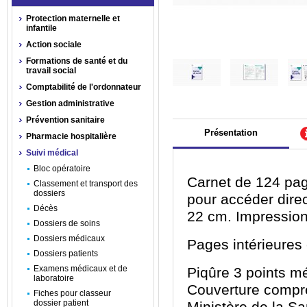
Protection maternelle et
infantile
Action sociale
Formations de santé et du
travail social
Comptabilité de l'ordonnateur
Gestion administrative
Prévention sanitaire
Présentation
Pharmacie hospitalière
Suivi médical
Bloc opératoire
Carnet de 124 pa
Classement et transport des
dossiers
pour accéder dire
Décès
22 cm. Impression
Dossiers de soins
Dossiers médicaux
Pages intérieure
Dossiers patients
Examens médicaux et de
Piqûre 3 points mé
laboratoire
Couverture compre
Fiches pour classeur
dossier patient