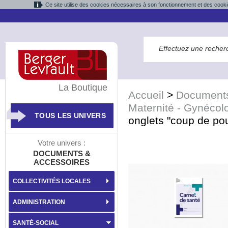
Ce site utilise des cookies nécessaires à son fonctionnement et des cooki
La Boutique
Accueil
>
Documents
Maternité - Gynécolo
TOUS LES UNIVERS
onglets "coup de pou
Votre univers :
DOCUMENTS &
ACCESSOIRES
COLLECTIVITÉS LOCALES
ADMINISTRATION
SANTÉ-SOCIAL