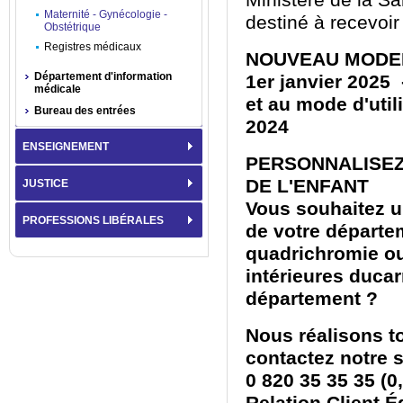
Ministère de la S
Maternité - Gynécologie -
destiné à recevoir 
Obstétrique
Registres médicaux
NOUVEAU MODELE 
Département d'information
1er janvier 2025 
médicale
et au mode d'util
Bureau des entrées
2024
ENSEIGNEMENT
PERSONNALISEZ
DE L'ENFANT
JUSTICE
Vous souhaitez u
PROFESSIONS LIBÉRALES
de votre départe
quadrichromie ou
intérieures ducar
département ?
Nous réalisons t
contactez notre 
0 820 35 35 35 (0