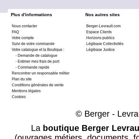
Plus d'informations
Nos autres sites
Nous contacter
Berger-Levrault.com
FAQ
Espace Clients
Votre compte
Horizons publics
Suivi de votre commande
Légibase Collectivités
Votre catalogue et la Boutique :
Légibase Justice
-
Demande de catalogue
-
Estimer mes frais de port
-
Commande rapide
Rencontrer un responsable métier
Plan du site
Conditions générales de vente
Mentions légales
Cookies
© Berger - Levrau
La
boutique Berger Levrau
(ouvrages métiers, documents, fo