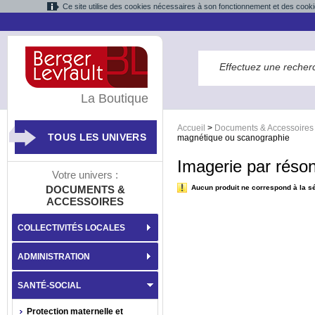
Ce site utilise des cookies nécessaires à son fonctionnement et des cooki
La Boutique
Accueil
>
Documents & Accessoires
TOUS LES UNIVERS
magnétique ou scanographie
Imagerie par réso
Votre univers :
DOCUMENTS &
Aucun produit ne correspond à la sé
ACCESSOIRES
COLLECTIVITÉS LOCALES
ADMINISTRATION
SANTÉ-SOCIAL
Protection maternelle et