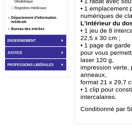
• 1 rabat avec sou
Obstétrique
• 1 emplacement p
Registres médicaux
numériques de cl
Département d'information
médicale
L'intérieur du do
Bureau des entrées
• 1 jeu de 8 inter
22,5 x 30 cm ;
ENSEIGNEMENT
• 1 page de garde
pour vous permettre
JUSTICE
laser 120 g,
PROFESSIONS LIBÉRALES
impression verte,
anneaux,
format 21 x 29,7 c
• 1 clip pour cons
intercalaires.
Conditionné par 5