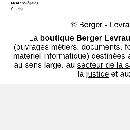
Mentions légales
Cookies
© Berger - Levrau
La
boutique Berger Levrau
(ouvrages métiers, documents, fo
matériel informatique) destinées
au sens large, au
secteur de la 
la
justice
et a