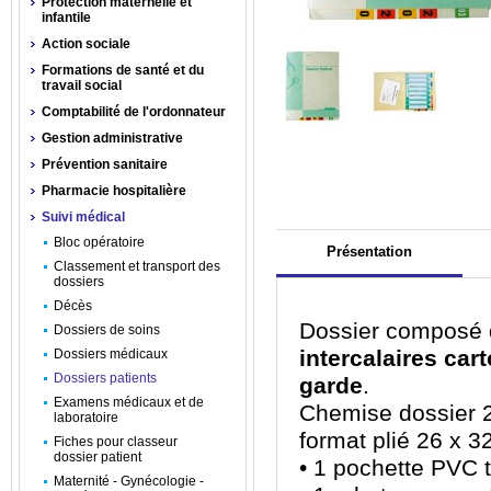
Protection maternelle et
infantile
Action sociale
Formations de santé et du
travail social
Comptabilité de l'ordonnateur
Gestion administrative
Prévention sanitaire
Pharmacie hospitalière
Suivi médical
Bloc opératoire
Présentation
Classement et transport des
dossiers
Décès
Dossier composé
Dossiers de soins
intercalaires car
Dossiers médicaux
Dossiers patients
garde
.
Examens médicaux et de
Chemise dossier 22
laboratoire
format plié 26 x 
Fiches pour classeur
dossier patient
• 1 pochette PVC 
Maternité - Gynécologie -