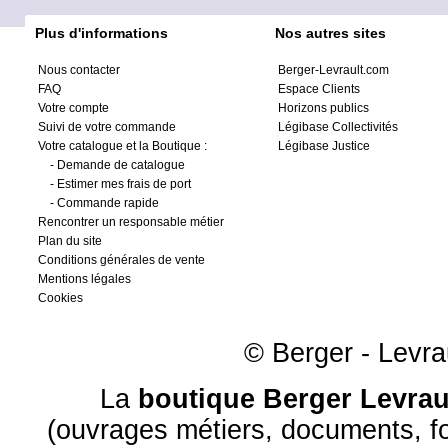
Plus d'informations
Nos autres sites
Nous contacter
Berger-Levrault.com
FAQ
Espace Clients
Votre compte
Horizons publics
Suivi de votre commande
Légibase Collectivités
Votre catalogue et la Boutique :
Légibase Justice
-
Demande de catalogue
-
Estimer mes frais de port
-
Commande rapide
Rencontrer un responsable métier
Plan du site
Conditions générales de vente
Mentions légales
Cookies
© Berger - Levrau
La
boutique Berger Levrau
(ouvrages métiers, documents, fo