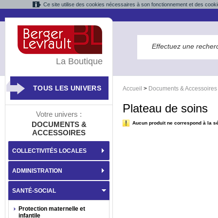
Ce site utilise des cookies nécessaires à son fonctionnement et des cooki
La Boutique
TOUS LES UNIVERS
Accueil
>
Documents & Accessoires
Plateau de soins
Votre univers :
DOCUMENTS &
Aucun produit ne correspond à la sé
ACCESSOIRES
COLLECTIVITÉS LOCALES
ADMINISTRATION
SANTÉ-SOCIAL
Protection maternelle et
infantile