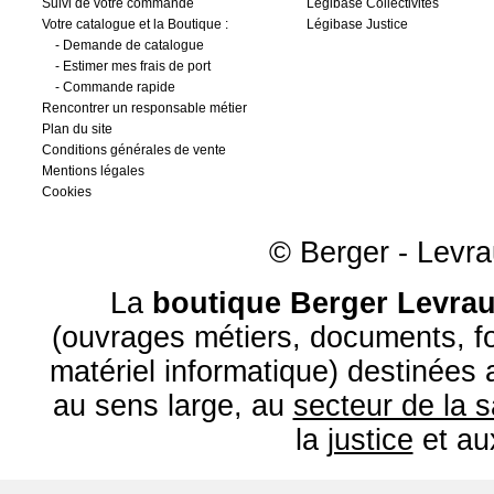
Suivi de votre commande
Légibase Collectivités
Votre catalogue et la Boutique :
Légibase Justice
-
Demande de catalogue
-
Estimer mes frais de port
-
Commande rapide
Rencontrer un responsable métier
Plan du site
Conditions générales de vente
Mentions légales
Cookies
© Berger - Levrau
La
boutique Berger Levrau
(ouvrages métiers, documents, fo
matériel informatique) destinées
au sens large, au
secteur de la 
la
justice
et a