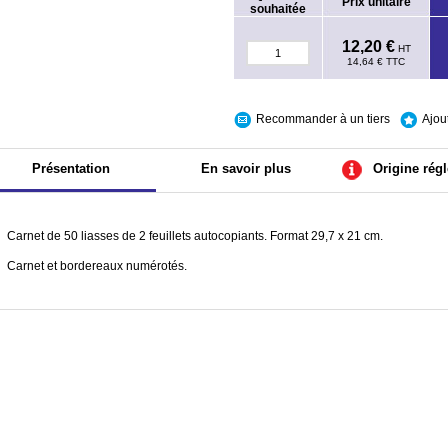
Prix unitaire
souhaitée
12,20 €
HT
14,64 €
TTC
Recommander à un tiers
Ajou
Présentation
En savoir plus
Origine rég
Carnet de 50 liasses de 2 feuillets autocopiants. Format 29,7 x 21 cm.
Carnet et bordereaux numérotés.