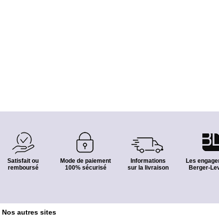
Satisfait ou
Mode de paiement
Informations
Les engage
remboursé
100% sécurisé
sur la livraison
Berger-Lev
Nos autres sites