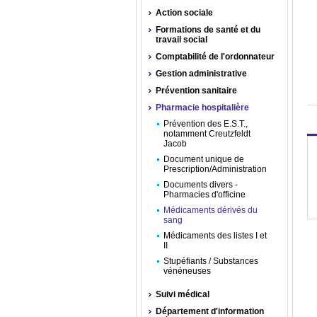
Action sociale
Formations de santé et du
travail social
Comptabilité de l'ordonnateur
Gestion administrative
Prévention sanitaire
Pharmacie hospitalière
Prévention des E.S.T.,
notamment Creutzfeldt
Jacob
Document unique de
Prescription/Administration
Documents divers -
Pharmacies d'officine
Médicaments dérivés du
sang
Médicaments des listes I et
II
Stupéfiants / Substances
vénéneuses
Suivi médical
Département d'information