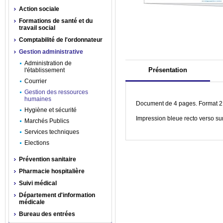
Action sociale
Formations de santé et du
travail social
Comptabilité de l'ordonnateur
Gestion administrative
Administration de
Présentation
l'établissement
Courrier
Gestion des ressources
humaines
Document de 4 pages. Format 21
Hygiène et sécurité
Impression bleue recto verso sur
Marchés Publics
Services techniques
Elections
Prévention sanitaire
Pharmacie hospitalière
Suivi médical
Département d'information
médicale
Bureau des entrées