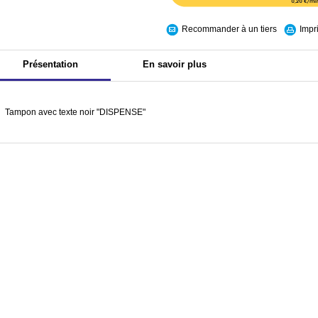
Recommander à un tiers
Impr
Présentation
En savoir plus
Tampon avec texte noir "DISPENSE"