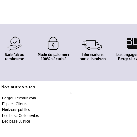
Satisfait ou
Mode de paiement
Informations
Les engage
remboursé
100% sécurisé
sur la livraison
Berger-Lev
Nos autres sites
Berger-Levrault.com
Espace Clients
Horizons publics
Légibase Collectivités
Légibase Justice