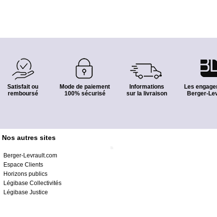
Satisfait ou
Mode de paiement
Informations
Les engage
remboursé
100% sécurisé
sur la livraison
Berger-Lev
Nos autres sites
Berger-Levrault.com
Espace Clients
Horizons publics
Légibase Collectivités
Légibase Justice