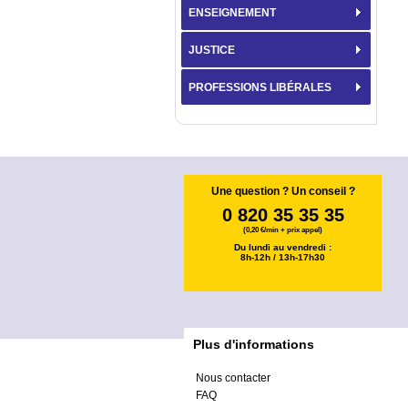
ENSEIGNEMENT
JUSTICE
PROFESSIONS LIBÉRALES
Une question ? Un conseil ?
0 820 35 35 35
(0,20 €/min + prix appel)
Du lundi au vendredi :
8h-12h / 13h-17h30
Plus d'informations
Nous contacter
FAQ