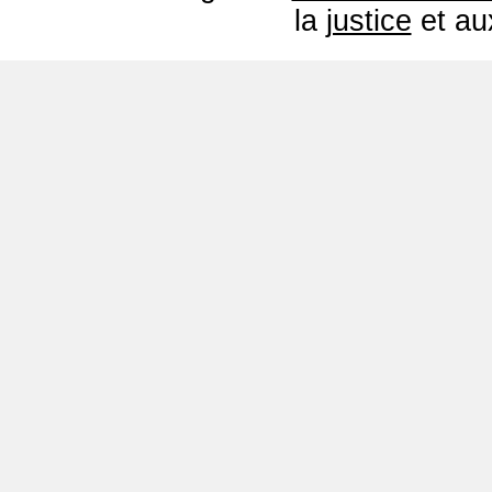
la
justice
et a