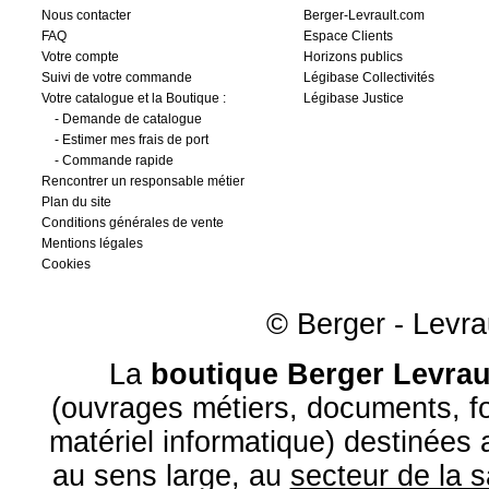
Nous contacter
Berger-Levrault.com
FAQ
Espace Clients
Votre compte
Horizons publics
Suivi de votre commande
Légibase Collectivités
Votre catalogue et la Boutique :
Légibase Justice
-
Demande de catalogue
-
Estimer mes frais de port
-
Commande rapide
Rencontrer un responsable métier
Plan du site
Conditions générales de vente
Mentions légales
Cookies
© Berger - Levrau
La
boutique Berger Levrau
(ouvrages métiers, documents, fo
matériel informatique) destinées
au sens large, au
secteur de la 