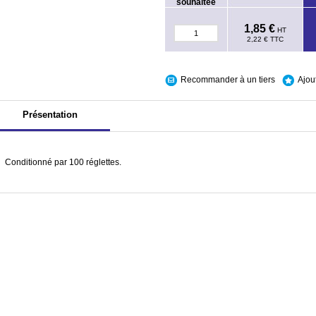
souhaitée
1,85 €
HT
2,22 €
TTC
Recommander à un tiers
Ajou
Présentation
Conditionné par 100 réglettes.