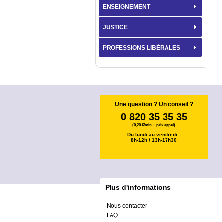
ENSEIGNEMENT
JUSTICE
PROFESSIONS LIBÉRALES
Une question ? Un conseil ?
0 820 35 35 35
(0,20 €/min + prix appel)
Du lundi au vendredi :
8h-12h / 13h-17h30
Plus d'informations
Nous contacter
FAQ