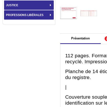
JUSTICE
PROFESSIONS LIBÉRALES
Présentation
112 pages. Format
recyclé. Impressi
Planche de 14 étiqu
du registre.
|
Couverture souple 
identification sur 