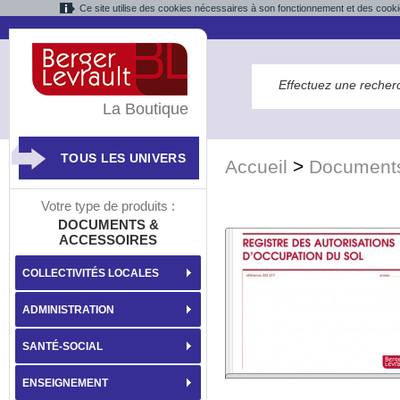
Ce site utilise des cookies nécessaires à son fonctionnement et des cooki
La Boutique
TOUS LES UNIVERS
Accueil
>
Documents
Votre type de produits :
DOCUMENTS &
ACCESSOIRES
COLLECTIVITÉS LOCALES
ADMINISTRATION
SANTÉ-SOCIAL
ENSEIGNEMENT