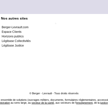
Nos autres sites
Berger-Levrault.com
Espace Clients
Horizons publics
Légibase Collectivités
Légibase Justice
© Berger - Levrault - Tous droits réservés
ensemble de solutions (ouvrages métiers, documents, formulaires réglementaires, accessoire
istration
au sens large, au
secteur de la santé
, aux secteurs de l'
enseignement
, de la
justice