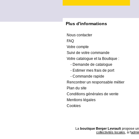
Plus d'informations
Nous contacter
FAQ
Votre compte
Suivi de votre commande
Votre catalogue et la Boutique :
-
Demande de catalogue
-
Estimer mes frais de port
-
Commande rapide
Rencontrer un responsable métier
Plan du site
Conditions générales de vente
Mentions légales
Cookies
La
boutique Berger Levrault
propose un 
collectivités locales
, à l'
admin