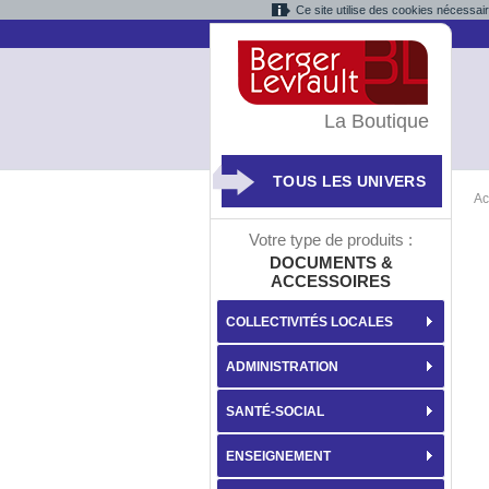
Ce site utilise des cookies nécessai
La Boutique
TOUS LES UNIVERS
Ac
Votre type de produits :
DOCUMENTS &
ACCESSOIRES
COLLECTIVITÉS LOCALES
ADMINISTRATION
SANTÉ-SOCIAL
ENSEIGNEMENT