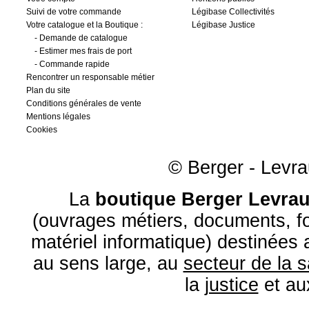
Suivi de votre commande
Légibase Collectivités
Votre catalogue et la Boutique :
Légibase Justice
-
Demande de catalogue
-
Estimer mes frais de port
-
Commande rapide
Rencontrer un responsable métier
Plan du site
Conditions générales de vente
Mentions légales
Cookies
© Berger - Levrau
La
boutique Berger Levrau
(ouvrages métiers, documents, fo
matériel informatique) destinées
au sens large, au
secteur de la 
la
justice
et a