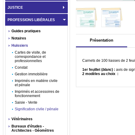
JUSTICE
PROFESSIONS LIBÉRALES
Guides pratiques
Notaires
Présentation
Huissiers
Cartes de visite, de
correspondance et
Carnets de 100 liasses de 2 feu
professionnelles
Constat
1
er
feuillet (
blanc
) :
avis de sign
2 modèles au choix
:
Gestion immobilière
Imprimés en matière civile
et pénale
Imprimés et accessoires de
fonctionnement
Saisie - Vente
Signification civile / pénale
Vétérinaires
Bureaux d'études -
Architectes - Géomètres