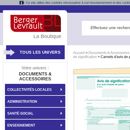
Ce site utilise des cookies nécessaires à son fonctionnement et des cooki
La Boutique
TOUS LES UNIVERS
Accueil
>
Documents & Accessoires
de signification
>
Carnets d'avis de 
Votre univers :
DOCUMENTS &
ACCESSOIRES
COLLECTIVITÉS LOCALES
ADMINISTRATION
SANTÉ-SOCIAL
ENSEIGNEMENT