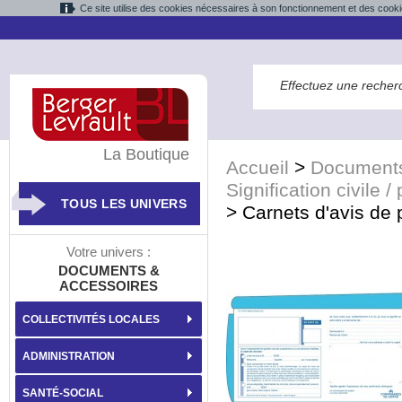
Ce site utilise des cookies nécessaires à son fonctionnement et des cooki
La Boutique
Accueil
>
Documents
Signification civile /
TOUS LES UNIVERS
>
Carnets d'avis de 
Votre univers :
DOCUMENTS &
ACCESSOIRES
COLLECTIVITÉS LOCALES
ADMINISTRATION
SANTÉ-SOCIAL