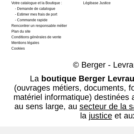
Votre catalogue et la Boutique :
Légibase Justice
-
Demande de catalogue
-
Estimer mes frais de port
-
Commande rapide
Rencontrer un responsable métier
Plan du site
Conditions générales de vente
Mentions légales
Cookies
© Berger - Levrau
La
boutique Berger Levrau
(ouvrages métiers, documents, fo
matériel informatique) destinées
au sens large, au
secteur de la 
la
justice
et a