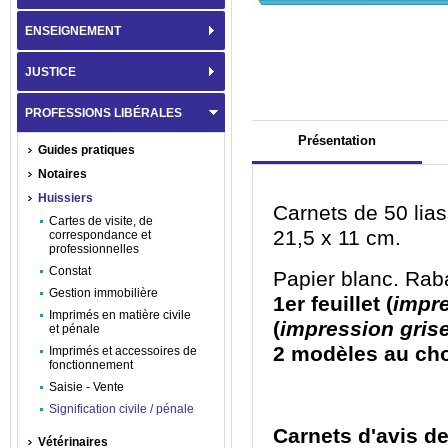
ENSEIGNEMENT
JUSTICE
PROFESSIONS LIBÉRALES
Présentation
Guides pratiques
Notaires
Huissiers
Carnets de 50 lias
Cartes de visite, de
21,5 x 11 cm.
correspondance et
professionnelles
Constat
Papier blanc. Raba
Gestion immobilière
1
er
feuillet (
impre
Imprimés en matière civile
(
impression gris
et pénale
2 modèles au ch
Imprimés et accessoires de
fonctionnement
Saisie - Vente
Signification civile / pénale
Carnets d'avis de
Vétérinaires