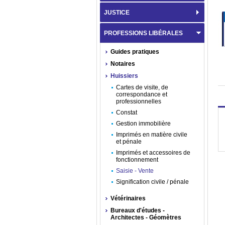
JUSTICE
PROFESSIONS LIBÉRALES
Guides pratiques
Notaires
Huissiers
Cartes de visite, de
correspondance et
professionnelles
Constat
Gestion immobilière
Imprimés en matière civile
et pénale
Imprimés et accessoires de
fonctionnement
Saisie - Vente
Signification civile / pénale
Vétérinaires
Bureaux d'études -
Architectes - Géomètres