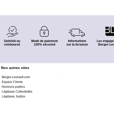
Satisfait ou
Mode de paiement
Informations
Les engage
remboursé
100% sécurisé
sur la livraison
Berger-Lev
Nos autres sites
Berger-Levrault.com
Espace Clients
Horizons publics
Légibase Collectivités
Légibase Justice