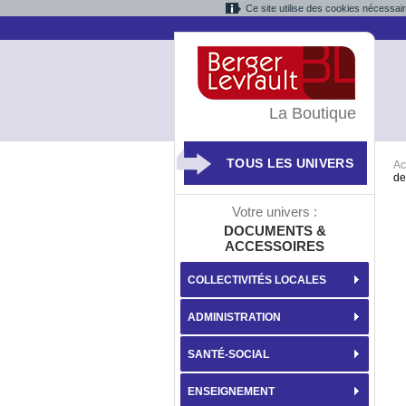
Ce site utilise des cookies nécessai
La Boutique
TOUS LES UNIVERS
Ac
de
Votre univers :
DOCUMENTS &
ACCESSOIRES
COLLECTIVITÉS LOCALES
ADMINISTRATION
SANTÉ-SOCIAL
ENSEIGNEMENT