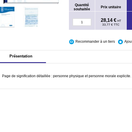
Quantité
Prix unitaire
souhaitée
28,14 €
HT
33,77 €
TTC
Recommander à un tiers
Ajou
Présentation
Page de signification détaillée : personne physique et personne morale explicite.