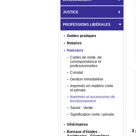
JUSTICE
PROFESSIONS LIBÉRALES
Guides pratiques
Notaires
Huissiers
Cartes de visite, de
correspondance et
professionnelles
Constat
Gestion immobilière
Imprimés en matière civile
et pénale
Imprimés et accessoires de
fonctionnement
Saisie - Vente
Signification civile / pénale
Vétérinaires
3
Bureaux d'études -