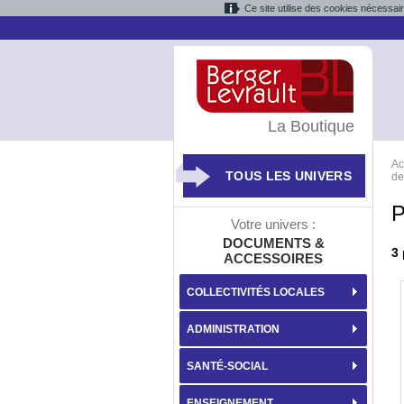
Ce site utilise des cookies nécessai
La Boutique
Ac
TOUS LES UNIVERS
de
P
Votre univers :
DOCUMENTS &
3
ACCESSOIRES
COLLECTIVITÉS LOCALES
ADMINISTRATION
SANTÉ-SOCIAL
ENSEIGNEMENT