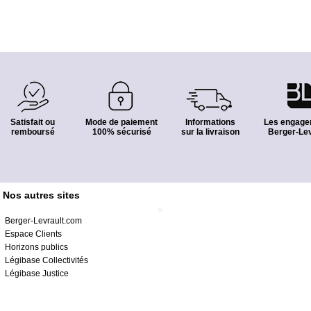
Satisfait ou
Mode de paiement
Informations
Les engage
remboursé
100% sécurisé
sur la livraison
Berger-Lev
Nos autres sites
Berger-Levrault.com
Espace Clients
Horizons publics
Légibase Collectivités
Légibase Justice