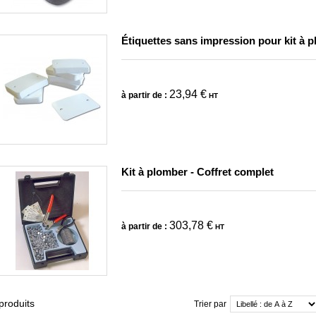
Étiquettes sans impression pour kit à 
23,94 €
à partir de :
HT
Kit à plomber - Coffret complet
303,78 €
à partir de :
HT
produits
Trier par