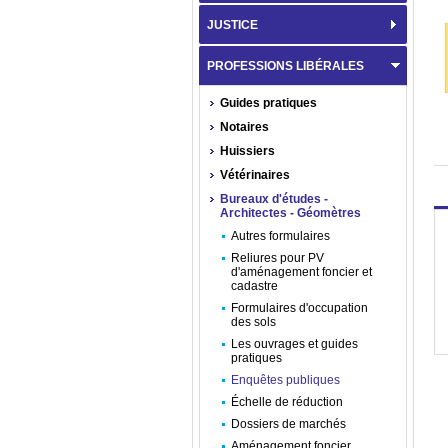
JUSTICE
PROFESSIONS LIBÉRALES
Guides pratiques
Notaires
Huissiers
Vétérinaires
Bureaux d'études -
Architectes - Géomètres
Autres formulaires
Reliures pour PV
d'aménagement foncier et
cadastre
Formulaires d'occupation
des sols
Les ouvrages et guides
pratiques
Enquêtes publiques
Échelle de réduction
Dossiers de marchés
Aménagement foncier