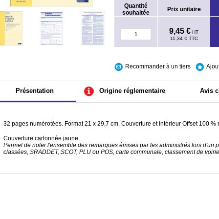
Quantité
Prix unitaire
souhaitée
9,45 €
HT
11,34 €
TTC
Recommander à un tiers
Ajou
Présentation
Origine réglementaire
Avis c
32 pages numérotées. Format 21 x 29,7 cm. Couverture et intérieur Offset 100 % 
Couverture cartonnée jaune.
Permet de noter l'ensemble des remarques émises par les administrés lors d'un pro
classées, SRADDET, SCOT, PLU ou POS, carte communale, classement de voirie