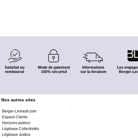
Satisfait ou
Mode de paiement
Informations
Les engage
remboursé
100% sécurisé
sur la livraison
Berger-Lev
Nos autres sites
Berger-Levrault.com
Espace Clients
Horizons publics
Légibase Collectivités
Légibase Justice