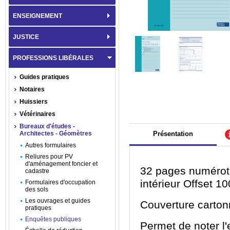
ENSEIGNEMENT
JUSTICE
PROFESSIONS LIBÉRALES
Guides pratiques
Notaires
Huissiers
Vétérinaires
Bureaux d'études -
Architectes - Géomètres
Présentation
Autres formulaires
Reliures pour PV
d'aménagement foncier et
32 pages numéroté
cadastre
intérieur Offset 1
Formulaires d'occupation
des sols
Les ouvrages et guides
Couverture carton
pratiques
Enquêtes publiques
Permet de noter l