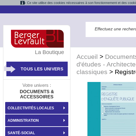
Ce site utilise des cookies nécessaires à son fonctionnement et des cooki
La Boutique
Accueil
>
Documents
d'études - Architec
TOUS LES UNIVERS
classiques
>
Regist
Votre univers :
DOCUMENTS &
ACCESSOIRES
COLLECTIVITÉS LOCALES
ADMINISTRATION
SANTÉ-SOCIAL